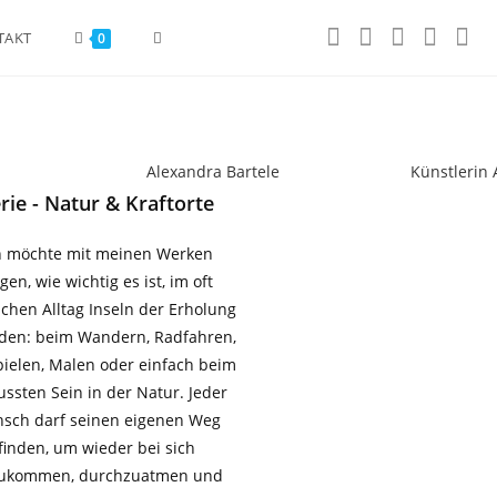
TAKT
0
rie - Natur & Kraftorte
h möchte mit meinen Werken
gen, wie wichtig es ist, im oft
schen Alltag Inseln der Erholung
nden: beim Wandern, Radfahren,
pielen, Malen oder einfach beim
ssten Sein in der Natur. Jeder
sch darf seinen eigenen Weg
finden, um wieder bei sich
ukommen, durchzuatmen und