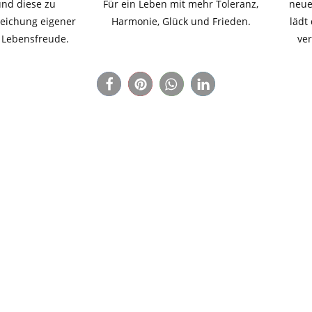
nd diese zu
Für ein Leben mit mehr Toleranz,
neue
reichung eigener
Harmonie, Glück und Frieden.
lädt
 Lebensfreude.
ver