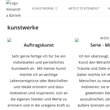
KUNSTWERKE
ARTIST STATEMENT
kunstwerke
Auftragskunst
Serie - M
Sehr gerne fertige ich für Sie ein
Ich bin überzeugt,
individuelles und persönliches
Kunst den Betracht
Kunstwerk an. Mit meiner Kunst
Träume und Ziele in
möchte ich an wichtige
Daher möchte ich m
Lebensereignisse oder Botschaften
Menschen zu neue
und Ideale erinnern und dazu
motivieren, sie e
motivieren und inspirieren, sich an
gewohnten De
die eigenen Stärken und Werte zu
auszubrechen, üb
erinnern und in die ureigene Kraft zu
äußere Grenzen un