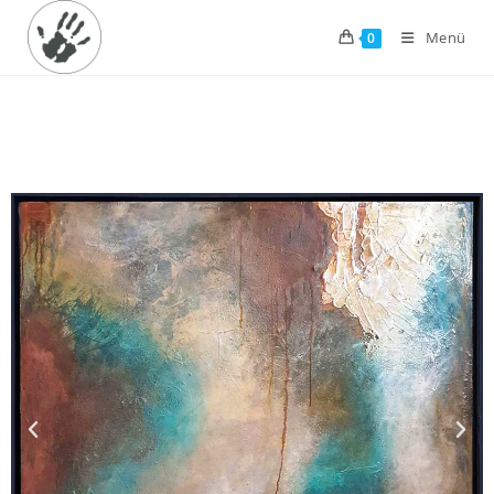
Menü
0