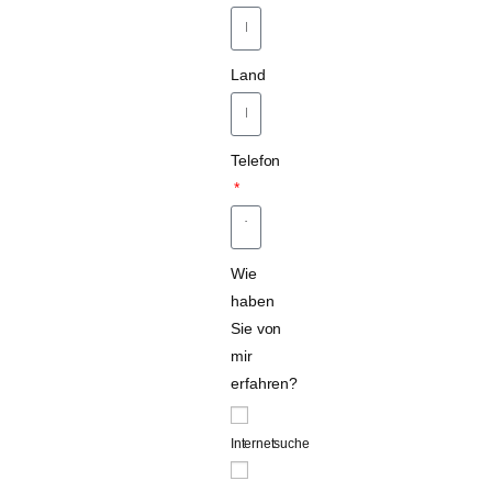
Land
Telefon
Wie
haben
Sie von
mir
erfahren?
Internetsuche