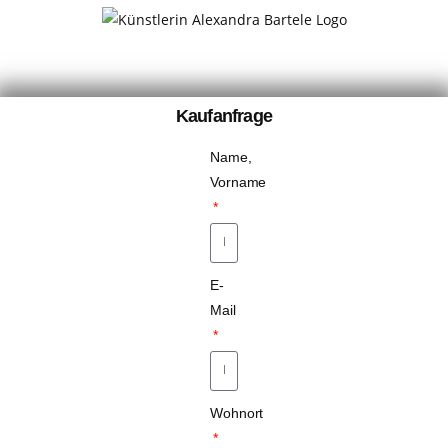
Kaufanfrage
Name,
Vorname
E-
Mail
Wohnort