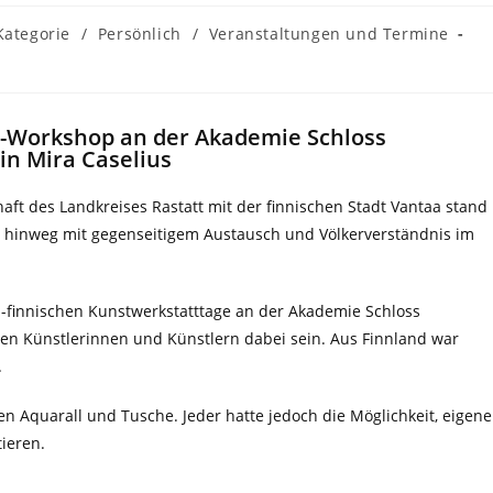
Kategorie
/
Persönlich
/
Veranstaltungen und Termine
t-Workshop an der Akademie Schloss
in Mira Caselius
ft des Landkreises Rastatt mit der finnischen Stadt Vantaa stand
n hinweg mit gegenseitigem Austausch und Völkerverständnis im
ch-finnischen Kunstwerkstatttage an der Akademie Schloss
alen Künstlerinnen und Künstlern dabei sein. Aus Finnland war
.
 Aquarall und Tusche. Jeder hatte jedoch die Möglichkeit, eigene
tieren.