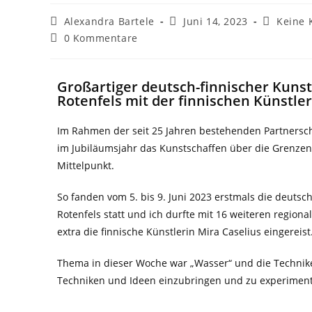
Alexandra Bartele
Juni 14, 2023
Keine 
0 Kommentare
Großartiger deutsch-finnischer Kuns
Rotenfels mit der finnischen Künstler
Im Rahmen der seit 25 Jahren bestehenden Partnerscha
im Jubiläumsjahr das Kunstschaffen über die Grenze
Mittelpunkt.
So fanden vom 5. bis 9. Juni 2023 erstmals die deuts
Rotenfels statt und ich durfte mit 16 weiteren region
extra die finnische Künstlerin Mira Caselius
eingereist
Thema in dieser Woche war „Wasser“ und die Techniken
Techniken und Ideen einzubringen und zu experimen