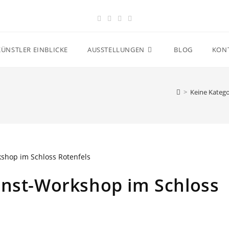
KÜNSTLER EINBLICKE
AUSSTELLUNGEN
BLOG
KON
>
Keine Katego
unst-Workshop im Schloss