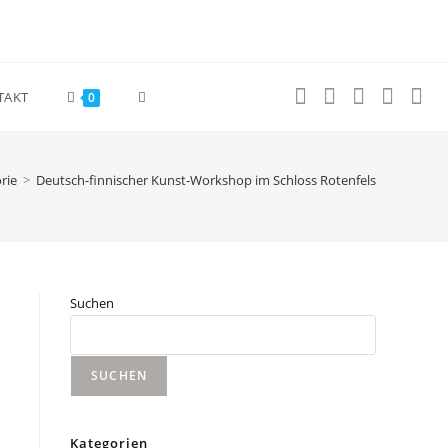
TAKT
0
rie
>
Deutsch-finnischer Kunst-Workshop im Schloss Rotenfels
Suchen
SUCHEN
Kategorien