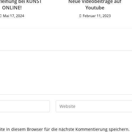
rleihung bei KUNST
Neue Videobeiträge auf
ONLINE!
Youtube
Mai 17, 2024
Februar 11, 2023
e in diesem Browser für die nächste Kommentierung speichern.