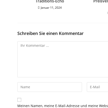
Traditions-Echo
Preisve
Januar 11, 2024
Schreiben Sie einen Kommentar
Meinen Namen, meine E-Mail-Adresse und meine Websit