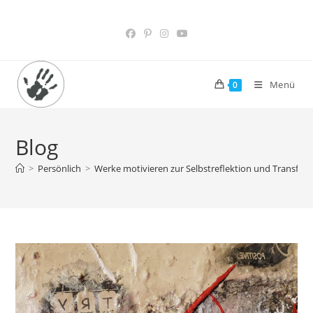
Menü
0
Blog
>
Persönlich
>
Werke motivieren zur Selbstreflektion und Transfor