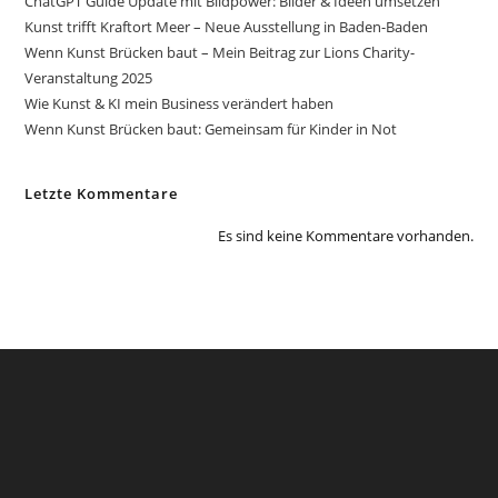
ChatGPT Guide Update mit Bildpower: Bilder & Ideen umsetzen
Kunst trifft Kraftort Meer – Neue Ausstellung in Baden-Baden
Wenn Kunst Brücken baut – Mein Beitrag zur Lions Charity-
Veranstaltung 2025
Wie Kunst & KI mein Business verändert haben
Wenn Kunst Brücken baut: Gemeinsam für Kinder in Not
Letzte Kommentare
Es sind keine Kommentare vorhanden.