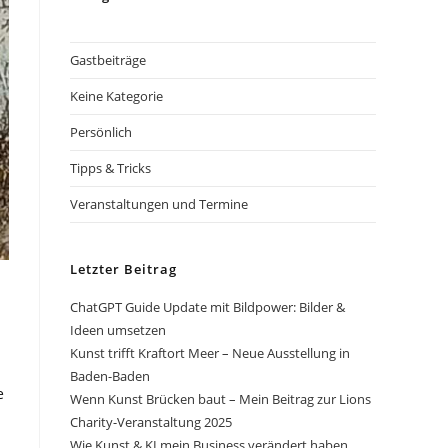
Gastbeiträge
Keine Kategorie
Persönlich
Tipps & Tricks
Veranstaltungen und Termine
Letzter Beitrag
ChatGPT Guide Update mit Bildpower: Bilder &
Ideen umsetzen
Kunst trifft Kraftort Meer – Neue Ausstellung in
Baden-Baden
e
Wenn Kunst Brücken baut – Mein Beitrag zur Lions
Charity-Veranstaltung 2025
Wie Kunst & KI mein Business verändert haben