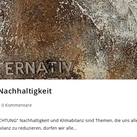
achhaltigkeit
eitrags-
0 Kommentare
ommentare:
CHTUNG" Nachhaltigkeit und Klimabilanz sind Themen, die uns all
bilanz zu reduzieren, dürfen wir alle…