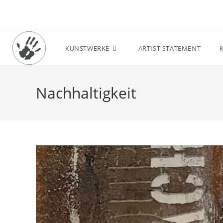
Zum
Inhalt
springen
KUNSTWERKE
ARTIST STATEMENT
Nachhaltigkeit