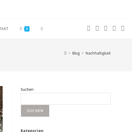
Website-
TAKT
0
Suche
>
Blog
>
Nachhaltigkeit
umschalten
Suchen
SUCHEN
Kategorien