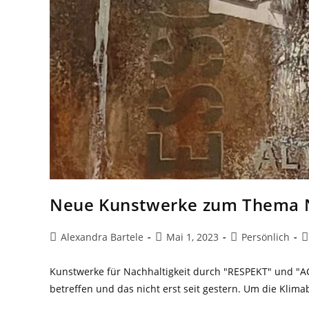
Neue Kunstwerke zum Thema N
Beitrags-
Beitrag
Beitrags-
B
Alexandra Bartele
Mai 1, 2023
Persönlich
Autor:
veröffentlicht:
Kategorie:
K
Kunstwerke für Nachhaltigkeit durch "RESPEKT" und "A
betreffen und das nicht erst seit gestern. Um die Klima