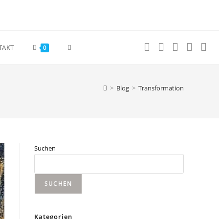
Website-
TAKT
0
Suche
>
Blog
>
Transformation
umschalten
Suchen
SUCHEN
Kategorien