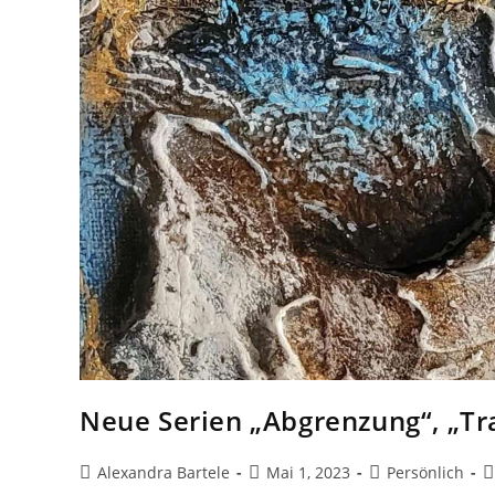
Neue Serien „Abgrenzung“, „Tr
Beitrags-
Beitrag
Beitrags-
B
Alexandra Bartele
Mai 1, 2023
Persönlich
Autor:
veröffentlicht:
Kategorie:
K