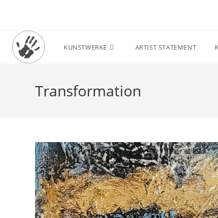
Zum
Inhalt
springen
KUNSTWERKE
ARTIST STATEMENT
Transformation