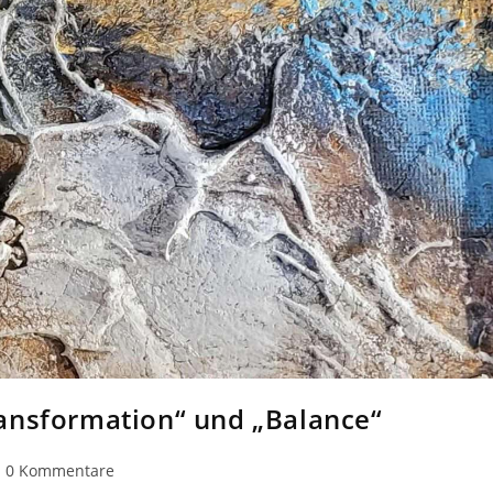
ansformation“ und „Balance“
eitrags-
0 Kommentare
ommentare: