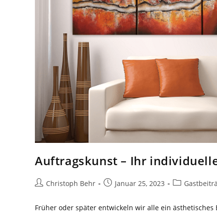
Auftragskunst – Ihr individuel
Beitrags-
Beitrag
Beitrags-
Christoph Behr
Januar 25, 2023
Gastbeitr
Autor:
veröffentlicht:
Kategorie:
Früher oder später entwickeln wir alle ein ästhetische