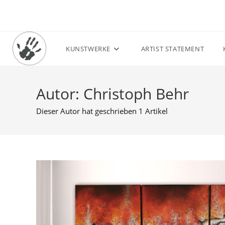
Zum
Inhalt
springen
KUNSTWERKE
ARTIST STATEMENT
Autor:
Christoph Behr
Dieser Autor hat geschrieben 1 Artikel