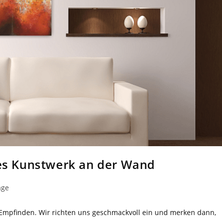
les Kunstwerk an der Wand
äge
s Empfinden. Wir richten uns geschmackvoll ein und merken dann,