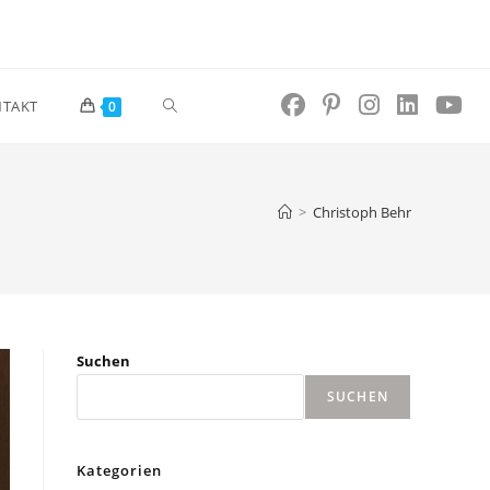
Website-
TAKT
0
Suche
>
Christoph Behr
umschalten
Suchen
SUCHEN
Kategorien