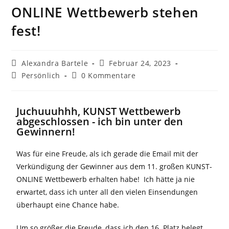
ONLINE Wettbewerb stehen
fest!
Alexandra Bartele
Februar 24, 2023
Persönlich
0 Kommentare
Juchuuuhhh, KUNST Wettbewerb
abgeschlossen - ich bin unter den
Gewinnern!
Was für eine Freude, als ich gerade die Email mit der
Verkündigung der Gewinner aus dem 11. großen KUNST-
ONLINE Wettbewerb erhalten habe! Ich hätte ja nie
erwartet, dass ich unter all den vielen Einsendungen
überhaupt eine Chance habe.
Um so größer die Freude, dass ich den 16. Platz belegt