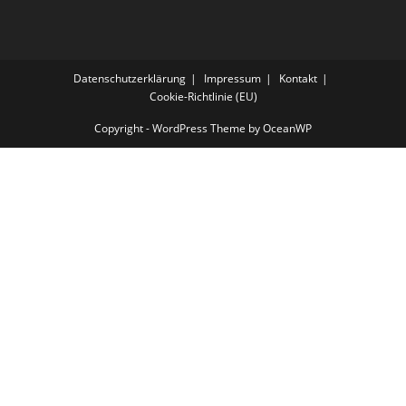
Datenschutzerklärung
Impressum
Kontakt
Cookie-Richtlinie (EU)
Copyright - WordPress Theme by OceanWP