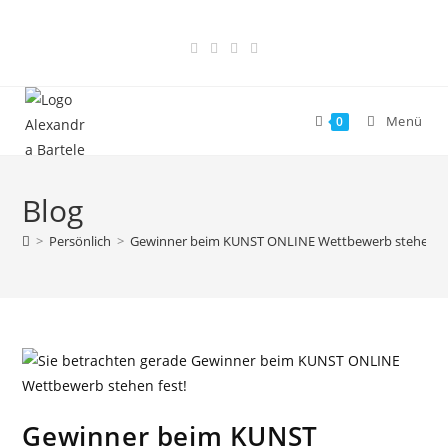
Menü
0
Blog
>
Persönlich
>
Gewinner beim KUNST ONLINE Wettbewerb stehen fe
Gewinner beim KUNST