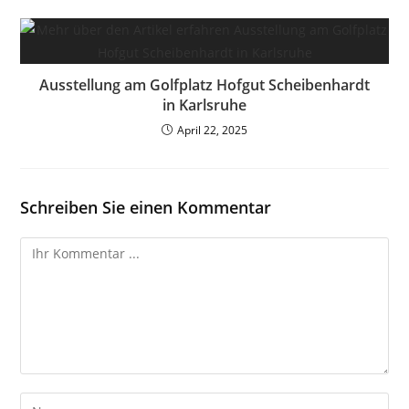
Ausstellung am Golfplatz Hofgut Scheibenhardt
in Karlsruhe
April 22, 2025
Schreiben Sie einen Kommentar