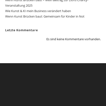
Wenn Kunst Brücken baut – Mein Beitrag zur Lions Charity-
Veranstaltung 2025
Wie Kunst & KI mein Business verändert haben
Wenn Kunst Brücken baut: Gemeinsam für Kinder in Not
Letzte Kommentare
Es sind keine Kommentare vorhanden.