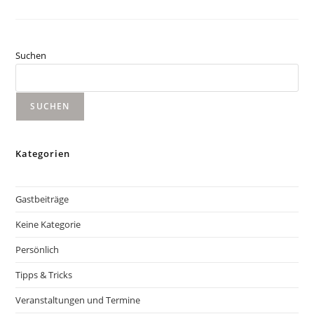
Bei
Kopp
Ein
Voller
Erfolg!
Suchen
SUCHEN
Kategorien
Gastbeiträge
Keine Kategorie
Persönlich
Tipps & Tricks
Veranstaltungen und Termine